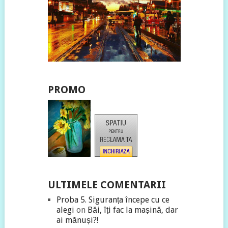
PROMO
ULTIMELE COMENTARII
Proba 5. Siguranța începe cu ce
alegi
on
Băi, îți fac la mașină, dar
ai mănuși?!