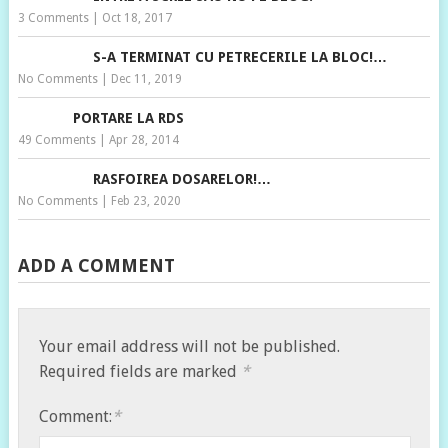
3 Comments
|
Oct 18, 2017
S-A TERMINAT CU PETRECERILE LA BLOC!…
No Comments
|
Dec 11, 2019
PORTARE LA RDS
49 Comments
|
Apr 28, 2014
RASFOIREA DOSARELOR!…
No Comments
|
Feb 23, 2020
ADD A COMMENT
Your email address will not be published.
Required fields are marked
*
Comment:
*