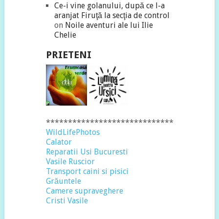
Ce-i vine golanului, după ce l-a
aranjat Firuţă la secţia de control
on
Noile aventuri ale lui Ilie
Chelie
PRIETENI
*****************************
WildLifePhotos
Calator
Reparatii Usi Bucuresti
Vasile Ruscior
Transport caini si pisici
Grăuntele
Camere supraveghere
Cristi Vasile