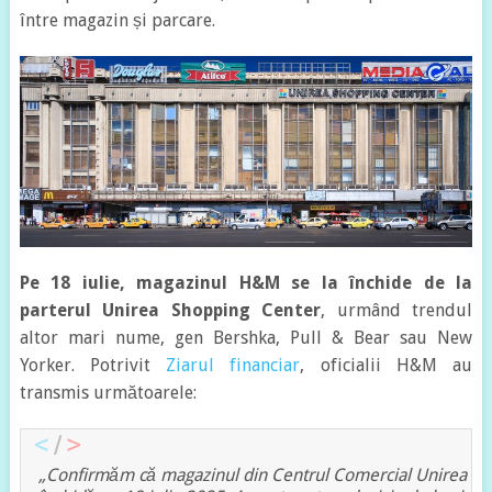
între magazin și parcare.
Pe 18 iulie, magazinul H&M se la închide de la
parterul Unirea Shopping Center
, urmând trendul
altor mari nume, gen Bershka, Pull & Bear sau New
Yorker. Potrivit
Ziarul financiar
, oficialii H&M au
transmis următoarele:
„Confirmăm că magazinul din Centrul Comercial Unirea Buc