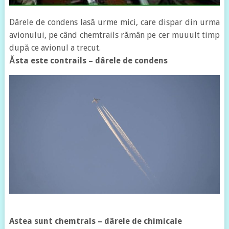
Dârele de condens lasă urme mici, care dispar din urma
avionului, pe când chemtrails rămân pe cer muuult timp
după ce avionul a trecut.
Ăsta este contrails – dârele de condens
Astea sunt chemtrals – dârele de chimicale