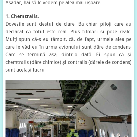
Așadar, hai să le vedem pe alea mai ușoare.
1. Chemtrails.
Dovezile sunt destul de clare. Ba chiar piloți care au
declarat că totul este real. Plus filmări și poze reale.
Mulți spun că-s eu tâmpit, că, de fapt, urmele alea pe
care le văd eu în urma avionului sunt dâre de condens.
Care se termină așa, dintr-o dată. Ei spun că și
chemtrails (dâre chimice) și contrails (dârele de condens)
sunt același lucru.