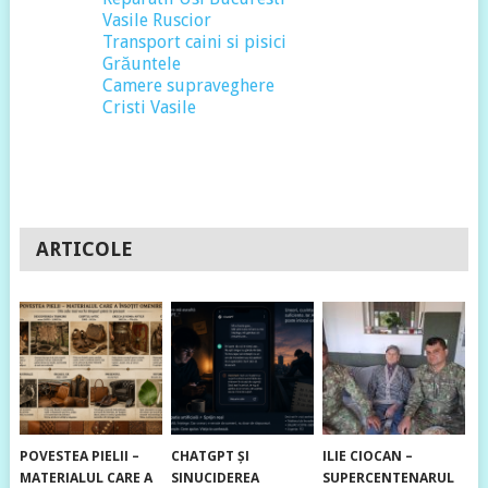
Vasile Ruscior
Transport caini si pisici
Grăuntele
Camere supraveghere
Cristi Vasile
ARTICOLE
POVESTEA PIELII –
CHATGPT ȘI
ILIE CIOCAN –
MATERIALUL CARE A
SINUCIDEREA
SUPERCENTENARUL