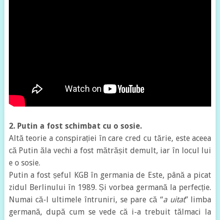
2. Putin a fost schimbat cu o sosie.
Altă teorie a conspirației în care cred cu tărie, este aceea
că Putin ăla vechi a fost mătrășit demult, iar în locul lui
e o sosie.
Putin a fost șeful KGB în germania de Este, până a picat
zidul Berlinului în 1989. Și vorbea germană la perfecție.
Numai că-l ultimele întruniri, se pare că “
a uitat
” limba
germană, după cum se vede că i-a trebuit tălmaci la