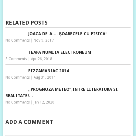
RELATED POSTS
JOACA DE-A…. ȘOARECELE CU PISICA!
No Comments
|
Nov 9, 2017
TEAPA NUMITA ELECTRONEUM
8 Comments
|
Apr 26, 2018
PIZZAMANIAC 2014
No Comments
|
Aug 31, 2014
,,PROGNOZA METEO”,INTRE LITERATURA SI
REALITATE!…
No Comments
|
Jan 12, 2020
ADD A COMMENT