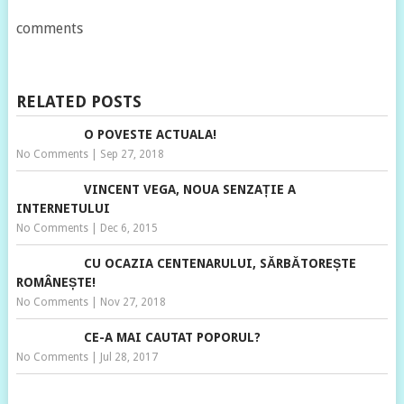
comments
RELATED POSTS
O POVESTE ACTUALA!
No Comments
|
Sep 27, 2018
VINCENT VEGA, NOUA SENZAȚIE A
INTERNETULUI
No Comments
|
Dec 6, 2015
CU OCAZIA CENTENARULUI, SĂRBĂTOREȘTE
ROMÂNEȘTE!
No Comments
|
Nov 27, 2018
CE-A MAI CAUTAT POPORUL?
No Comments
|
Jul 28, 2017