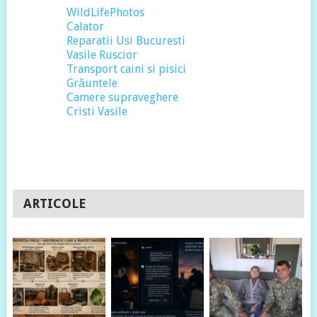
WildLifePhotos
Calator
Reparatii Usi Bucuresti
Vasile Ruscior
Transport caini si pisici
Grăuntele
Camere supraveghere
Cristi Vasile
ARTICOLE