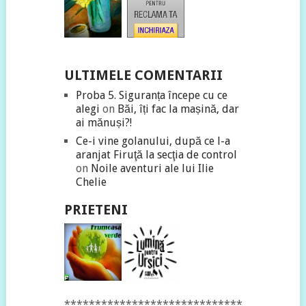
ULTIMELE COMENTARII
Proba 5. Siguranța începe cu ce
alegi
on
Băi, îți fac la mașină, dar
ai mănuși?!
Ce-i vine golanului, după ce l-a
aranjat Firuţă la secţia de control
on
Noile aventuri ale lui Ilie
Chelie
PRIETENI
*****************************