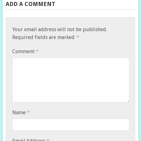
ADD A COMMENT
Your email address will not be published.
Required fields are marked
*
Comment:
*
Name:
*
Email Address:
*