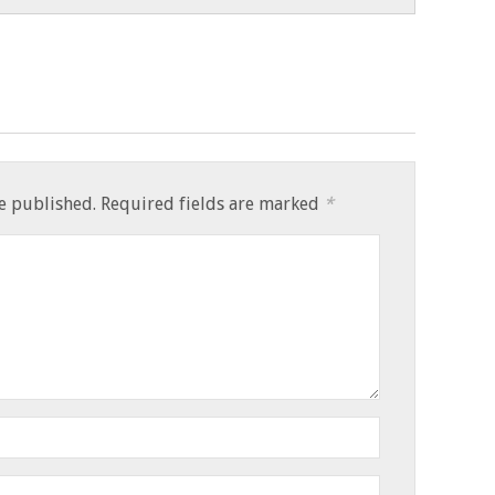
e published.
Required fields are marked
*