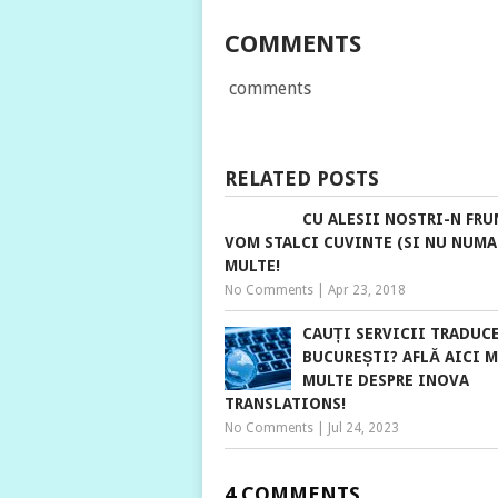
COMMENTS
comments
RELATED POSTS
CU ALESII NOSTRI-N FRU
VOM STALCI CUVINTE (SI NU NUMA
MULTE!
No Comments
|
Apr 23, 2018
CAUȚI SERVICII TRADUC
BUCUREȘTI? AFLĂ AICI M
MULTE DESPRE INOVA
TRANSLATIONS!
No Comments
|
Jul 24, 2023
4 COMMENTS