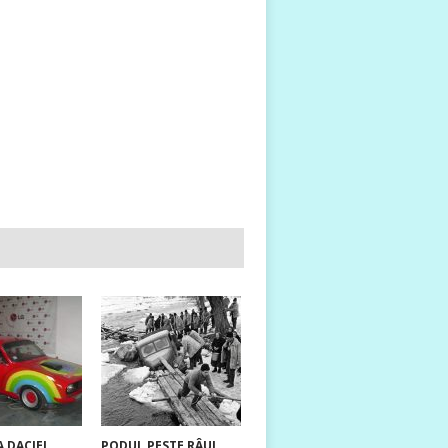
 DACIEI
PODUL PESTE RÂUL