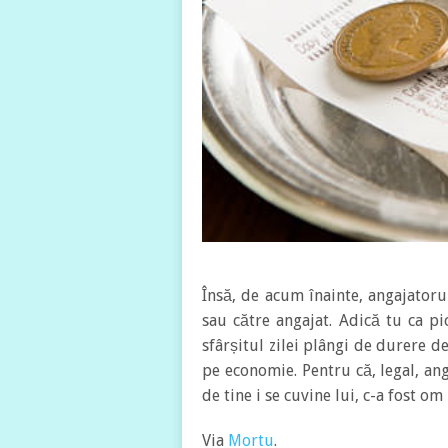
Însă, de acum înainte, angajator
sau către angajat. Adică tu ca pic
sfârșitul zilei plângi de durere d
pe economie. Pentru că, legal, an
de tine i se cuvine lui, c-a fost om
Via
Mortu
.