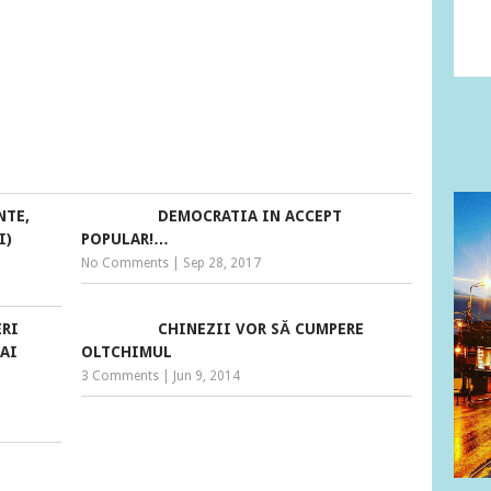
NTE,
DEMOCRATIA IN ACCEPT
I)
POPULAR!…
No Comments
|
Sep 28, 2017
ERI
CHINEZII VOR SĂ CUMPERE
AI
OLTCHIMUL
3 Comments
|
Jun 9, 2014