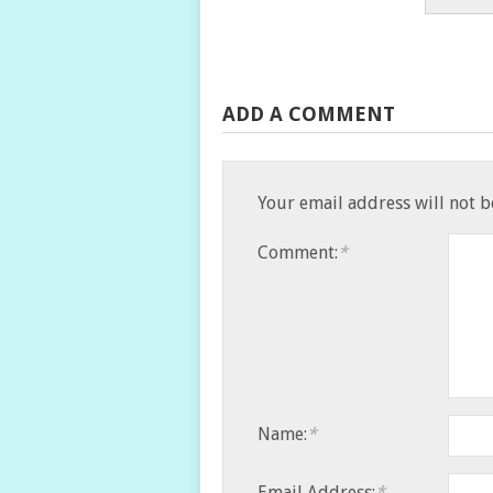
ADD A COMMENT
Your email address will not b
Comment:
*
Name:
*
Email Address:
*