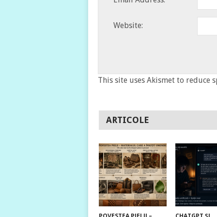
Website:
This site uses Akismet to reduce 
ARTICOLE
POVESTEA PIELII –
CHATGPT ȘI