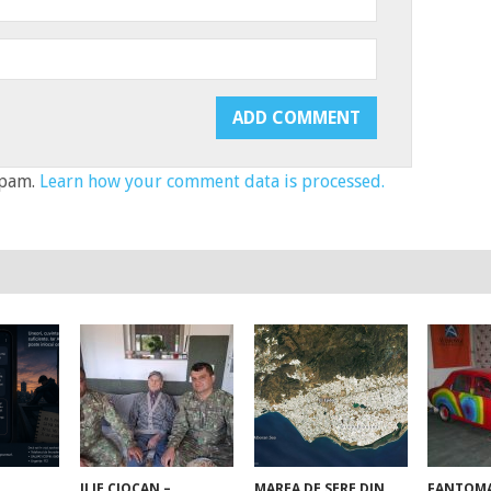
spam.
Learn how your comment data is processed.
ILIE CIOCAN –
MAREA DE SERE DIN
FANTOMA